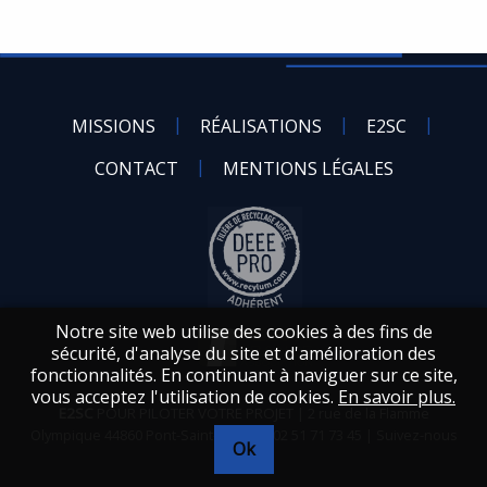
MISSIONS
RÉALISATIONS
E2SC
CONTACT
MENTIONS LÉGALES
Notre site web utilise des cookies à des fins de
sécurité, d'analyse du site et d'amélioration des
fonctionnalités. En continuant à naviguer sur ce site,
vous acceptez l'utilisation de cookies.
En savoir plus.
E2SC
2 rue de la Flamme
Olympique
44860
Pont-Saint-Martin
|
02 51 71 73 45
|
Suivez-nous
Ok
sur