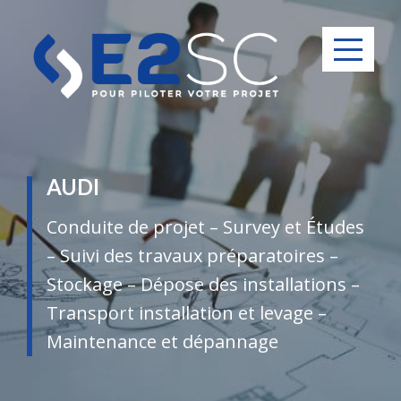
Menu
AUDI
Conduite de projet – Survey et Études
– Suivi des travaux préparatoires –
Stockage – Dépose des installations –
Transport installation et levage –
Maintenance et dépannage