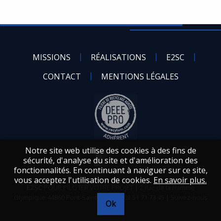
MISSIONS
RÉALISATIONS
E2SC
CONTACT
MENTIONS LÉGALES
Notre site web utilise des cookies à des fins de
sécurité, d'analyse du site et d'amélioration des
fonctionnalités. En continuant à naviguer sur ce site,
vous acceptez l'utilisation de cookies.
En savoir plus.
E2SC
2 rue de la Flamme
Olympique
44860
Pont-Saint-Martin
|
02 51 71 73 45
|
Suivez-nous
Ok
sur