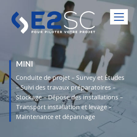
Menu
MINI
Conduite de projet – Survey et Études
– Suivi des travaux préparatoires –
Stockage – Dépose des installations –
Transport installation et levage –
Maintenance et dépannage